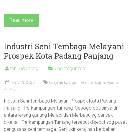
Read more
Industri Seni Tembaga Melayani
Prospek Kota Padang Panjang
tanjungpinang
Uncategorized
March 8, 2020
kerajinan kuningan
,
kerajinan logam
,
kerajinan
tembaga
Industri Seni Tembaga Melayani Prospek Kota Padang
Panjang . Perkampungan Tumang, Cepogo posisinya di
antara lereng gunung Merapi dan Merbabu yg banyak
dikenal . Perkampungan Tumang tersebut disebut sbg pusat
pengusaha seni tembaga. Seni ukir kerajinan berbahan