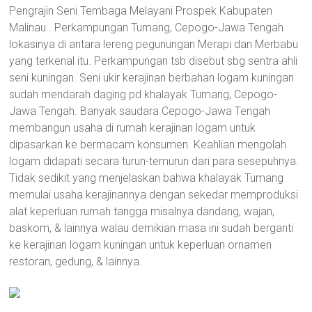
Pengrajin Seni Tembaga Melayani Prospek Kabupaten
Malinau . Perkampungan Tumang, Cepogo-Jawa Tengah
lokasinya di antara lereng pegunungan Merapi dan Merbabu
yang terkenal itu. Perkampungan tsb disebut sbg sentra ahli
seni kuningan. Seni ukir kerajinan berbahan logam kuningan
sudah mendarah daging pd khalayak Tumang, Cepogo-
Jawa Tengah. Banyak saudara Cepogo-Jawa Tengah
membangun usaha di rumah kerajinan logam untuk
dipasarkan ke bermacam konsumen. Keahlian mengolah
logam didapati secara turun-temurun dari para sesepuhnya.
Tidak sedikit yang menjelaskan bahwa khalayak Tumang
memulai usaha kerajinannya dengan sekedar memproduksi
alat keperluan rumah tangga misalnya dandang, wajan,
baskom, & lainnya walau demikian masa ini sudah berganti
ke kerajinan logam kuningan untuk keperluan ornamen
restoran, gedung, & lainnya.