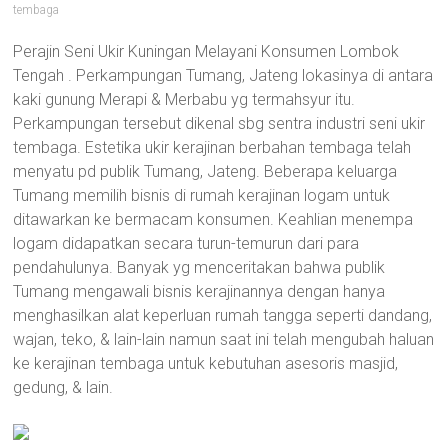
tembaga
Perajin Seni Ukir Kuningan Melayani Konsumen Lombok
Tengah . Perkampungan Tumang, Jateng lokasinya di antara
kaki gunung Merapi & Merbabu yg termahsyur itu.
Perkampungan tersebut dikenal sbg sentra industri seni ukir
tembaga. Estetika ukir kerajinan berbahan tembaga telah
menyatu pd publik Tumang, Jateng. Beberapa keluarga
Tumang memilih bisnis di rumah kerajinan logam untuk
ditawarkan ke bermacam konsumen. Keahlian menempa
logam didapatkan secara turun-temurun dari para
pendahulunya. Banyak yg menceritakan bahwa publik
Tumang mengawali bisnis kerajinannya dengan hanya
menghasilkan alat keperluan rumah tangga seperti dandang,
wajan, teko, & lain-lain namun saat ini telah mengubah haluan
ke kerajinan tembaga untuk kebutuhan asesoris masjid,
gedung, & lain.