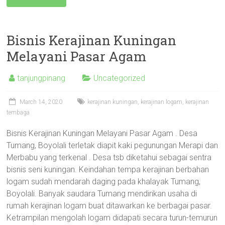
Bisnis Kerajinan Kuningan
Melayani Pasar Agam
tanjungpinang
Uncategorized
March 14, 2020
kerajinan kuningan
,
kerajinan logam
,
kerajinan
tembaga
Bisnis Kerajinan Kuningan Melayani Pasar Agam . Desa
Tumang, Boyolali terletak diapit kaki pegunungan Merapi dan
Merbabu yang terkenal . Desa tsb diketahui sebagai sentra
bisnis seni kuningan. Keindahan tempa kerajinan berbahan
logam sudah mendarah daging pada khalayak Tumang,
Boyolali. Banyak saudara Tumang mendirikan usaha di
rumah kerajinan logam buat ditawarkan ke berbagai pasar.
Ketrampilan mengolah logam didapati secara turun-temurun