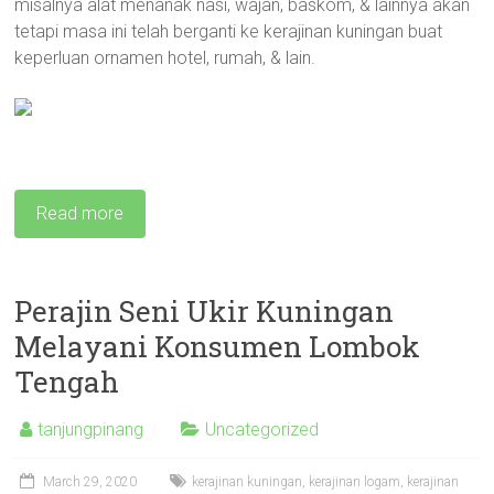
misalnya alat menanak nasi, wajan, baskom, & lainnya akan
tetapi masa ini telah berganti ke kerajinan kuningan buat
keperluan ornamen hotel, rumah, & lain.
Read more
Perajin Seni Ukir Kuningan
Melayani Konsumen Lombok
Tengah
tanjungpinang
Uncategorized
March 29, 2020
kerajinan kuningan
,
kerajinan logam
,
kerajinan