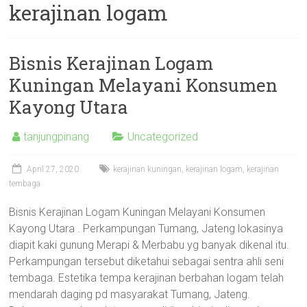
kerajinan logam
Bisnis Kerajinan Logam
Kuningan Melayani Konsumen
Kayong Utara
tanjungpinang
Uncategorized
April 27, 2020
kerajinan kuningan
,
kerajinan logam
,
kerajinan
tembaga
Bisnis Kerajinan Logam Kuningan Melayani Konsumen
Kayong Utara . Perkampungan Tumang, Jateng lokasinya
diapit kaki gunung Merapi & Merbabu yg banyak dikenal itu.
Perkampungan tersebut diketahui sebagai sentra ahli seni
tembaga. Estetika tempa kerajinan berbahan logam telah
mendarah daging pd masyarakat Tumang, Jateng.