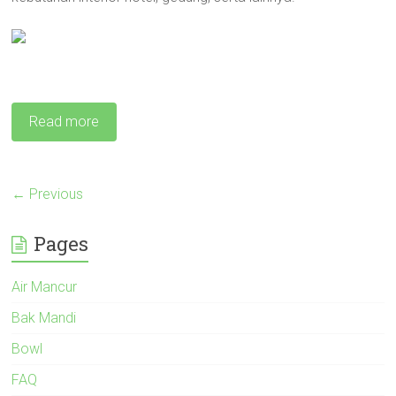
Read more
← Previous
Pages
Air Mancur
Bak Mandi
Bowl
FAQ