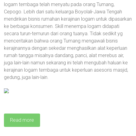
logam tembaga telah menyatu pada orang Tumang,
Cepogo. Lebih dari satu keluarga Boyolali-Jawa Tengah
mendirikan bisnis rumahan kerajinan logam untuk dipasarkan
ke berbagai konsumen. Skill menempa logam didapati
secara turun-temurun dari orang tuanya. Tidak sedikit yg
menceritakan bahwa orang Tumang mengawali bisnis
kerajinannya dengan sekedar menghasilkan alat keperluan
rumah tangga misalnya dandang, panci, alat merebus air,
juga lain-lain namun sekarang ini telah mengubah haluan ke
kerajinan logam tembaga untuk keperluan asesoris masjid,
gedung, juga lain-lain.
Read more