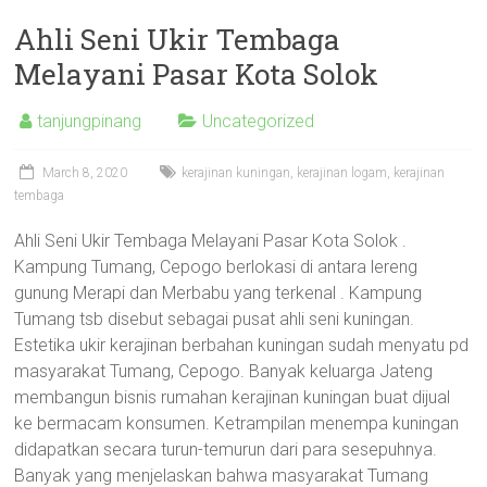
Ahli Seni Ukir Tembaga
Melayani Pasar Kota Solok
tanjungpinang
Uncategorized
March 8, 2020
kerajinan kuningan
,
kerajinan logam
,
kerajinan
tembaga
Ahli Seni Ukir Tembaga Melayani Pasar Kota Solok .
Kampung Tumang, Cepogo berlokasi di antara lereng
gunung Merapi dan Merbabu yang terkenal . Kampung
Tumang tsb disebut sebagai pusat ahli seni kuningan.
Estetika ukir kerajinan berbahan kuningan sudah menyatu pd
masyarakat Tumang, Cepogo. Banyak keluarga Jateng
membangun bisnis rumahan kerajinan kuningan buat dijual
ke bermacam konsumen. Ketrampilan menempa kuningan
didapatkan secara turun-temurun dari para sesepuhnya.
Banyak yang menjelaskan bahwa masyarakat Tumang