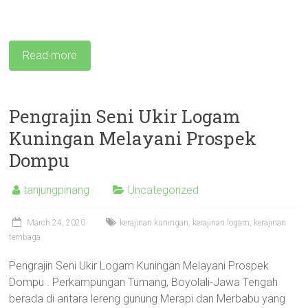
Read more
Pengrajin Seni Ukir Logam
Kuningan Melayani Prospek
Dompu
tanjungpinang
Uncategorized
March 24, 2020
kerajinan kuningan
,
kerajinan logam
,
kerajinan
tembaga
Pengrajin Seni Ukir Logam Kuningan Melayani Prospek
Dompu . Perkampungan Tumang, Boyolali-Jawa Tengah
berada di antara lereng gunung Merapi dan Merbabu yang