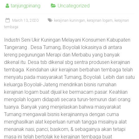
tanjungpinang
Uncategorized
March 13, 2020
kerajinan kuningan
,
kerajinan logam
,
kerajinan
tembaga
Industri Seni Ukir Kuningan Melayani Konsumen Kabupaten
Tangerang . Desa Tumang, Boyolali lokasinya di antara
lereng pegunungan Merapi dan Merbabu yang banyak
dikenal itu. Desa tsb dikenal sbg sentra produsen kerajinan
tembaga. Keindahan ukir kerajinan berbahan tembaga telah
menyatu pada masyarakat Tumang, Boyolali. Lebih dari satu
keluarga Boyolali-Jateng mendirikan bisnis rumahan
kerajinan logam buat dijual ke bermacam pasar. Keahlian
mengolah logam didapati secara turun-temurun dari orang
tuanya. Banyak yang menjelaskan bahwa masyarakat
Tumang mengawali bisnis kerajinannya dengan cuma
menghasilkan alat keperluan rumah tangga misalnya alat
menanak nasi, panci, baskom, & sebagainya akan tetapi
masa ini telah bertolak ke kerajinan tembaga buat