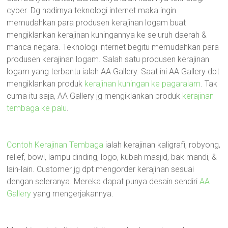
cyber. Dg hadirnya teknologi internet maka ingin
memudahkan para produsen kerajinan logam buat
mengiklankan kerajinan kuningannya ke seluruh daerah &
manca negara. Teknologi internet begitu memudahkan para
produsen kerajinan logam. Salah satu produsen kerajinan
logam yang terbantu ialah AA Gallery. Saat ini AA Gallery dpt
mengiklankan produk
kerajinan kuningan ke pagaralam
. Tak
cuma itu saja, AA Gallery jg mengiklankan produk
kerajinan
tembaga ke palu
.
Contoh Kerajinan Tembaga
ialah kerajinan kaligrafi, robyong,
relief, bowl, lampu dinding, logo, kubah masjid, bak mandi, &
lain-lain. Customer jg dpt mengorder kerajinan sesuai
dengan seleranya. Mereka dapat punya desain sendiri
AA
Gallery
yang mengerjakannya.