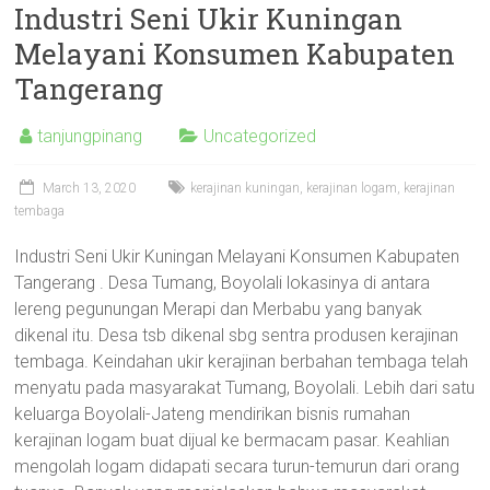
Industri Seni Ukir Kuningan
Melayani Konsumen Kabupaten
Tangerang
tanjungpinang
Uncategorized
March 13, 2020
kerajinan kuningan
,
kerajinan logam
,
kerajinan
tembaga
Industri Seni Ukir Kuningan Melayani Konsumen Kabupaten
Tangerang . Desa Tumang, Boyolali lokasinya di antara
lereng pegunungan Merapi dan Merbabu yang banyak
dikenal itu. Desa tsb dikenal sbg sentra produsen kerajinan
tembaga. Keindahan ukir kerajinan berbahan tembaga telah
menyatu pada masyarakat Tumang, Boyolali. Lebih dari satu
keluarga Boyolali-Jateng mendirikan bisnis rumahan
kerajinan logam buat dijual ke bermacam pasar. Keahlian
mengolah logam didapati secara turun-temurun dari orang