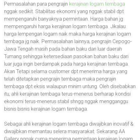
Permasalahan para pengrajin
kerajinan logam tembaga
nggak sedikit. Stabilitas ekonomi yang nggak stabil dpt
mempengaruhi banyaknya permintaan. Harga bahan jg
mempengaruhi harga kerajinan logam tembaga. Jikalau
harga lempengan logam naik maka harga kerajinan logam
tembaga jg naik. Permasalahan lainnya, pengrajin Cepogo-
Jawa Tengah masih pada bahan baku dari luar daerah
Tumang sehingga ketersediaan pasokan bahan baku dari
luar juga ingin berdampak pada harga kerajinan tembaga.
Akan Tetapi selama customer dpt menerima harga yang
telah ditetapkan pengrajin tembaga maka pengrajin
tembaga dpt eksis walaupun minim untung. Oleh disebabkan
itu, ahli kerajinan tembaga terus-menerus berharap kondisi
ekonomi terus-menerus stabil shngg nggak mengganggu
bisnis bisnis kerajinan logam tembaga.
Sebagai ahli kerajinan logam tembaga diwajibkan inovatif &
diwajibkan memantau selera masyarakat. Sekarang AA
Gallery nggak cuma menerima permintaan kerajinan logam