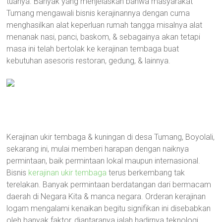
tuanya. Banyak yang menjelaskan bahwa masyarakat
Tumang mengawali bisnis kerajinannya dengan cuma
menghasilkan alat keperluan rumah tangga misalnya alat
menanak nasi, panci, baskom, & sebagainya akan tetapi
masa ini telah bertolak ke kerajinan tembaga buat
kebutuhan asesoris restoran, gedung, & lainnya.
Kerajinan ukir tembaga & kuningan di desa Tumang, Boyolali,
sekarang ini, mulai memberi harapan dengan naiknya
permintaan, baik permintaan lokal maupun internasional.
Bisnis
kerajinan ukir tembaga
terus berkembang tak
terelakan. Banyak permintaan berdatangan dari bermacam
daerah di Negara Kita & manca negara. Orderan kerajinan
logam mengalami kenaikan begitu signifikan ini disebabkan
oleh banyak faktor, diantaranya ialah hadirnya teknologi