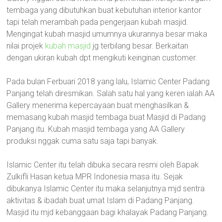
tembaga yang dibutuhkan buat kebutuhan interior kantor
tapi telah merambah pada pengerjaan kubah masjid.
Mengingat kubah masjid umumnya ukurannya besar maka
nilai projek
kubah masjid
jg terbilang besar. Berkaitan
dengan ukiran kubah dpt mengikuti keinginan customer.
Pada bulan Ferbuari 2018 yang lalu, Islamic Center Padang
Panjang telah diresmikan. Salah satu hal yang keren ialah AA
Gallery menerima kepercayaan buat menghasilkan &
memasang kubah masjid tembaga buat Masjid di Padang
Panjang itu. Kubah masjid tembaga yang AA Gallery
produksi nggak cuma satu saja tapi banyak.
Islamic Center itu telah dibuka secara resmi oleh Bapak
Zulkifli Hasan ketua MPR Indonesia masa itu. Sejak
dibukanya Islamic Center itu maka selanjutnya mjd sentra
aktivitas & ibadah buat umat Islam di Padang Panjang.
Masjid itu mjd kebanggaan bagi khalayak Padang Panjang.