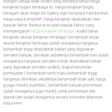
Mungkin sahaja tidak sedikit yang bertanya-tanya harga
kerajinan logam tembaga itu. Harga kerajinan begitu
beragam akan tetapi AA Gallery ingin berupaya memberikan
harga yang kompetitif. Harga kerajinan disebabkan oleh
banyak faktor. Berikut ini ini ialah banyak faktor yang
mempengaruhi
harga kerajinan tembaga
: kualiti bahan
kerajinan, ukuran kerajinan tembaga ( bertambah besar
ukuran kerajinan tembaga sudah sewajarnya harganya
bertambah tinggi disebabkan bahan yang digunakan
semakin banyak, demikian sebaliknya bertambah mini sudah
sewajarnya harganya semakin murah disebabkan bahan
yang digunakan semakin sedikit), tingkat kerumitan
pembuatan ( bertambah rumit maka bertambah tinggi
harganya, demikian sebaliknya bertambah tidak sulit, harga
jg juga murah), kuantitas ( bertambah banyak permintaan
sudah sewajarnya juga murah), untuk permintaan dari
daerah lain sudah sewajarnya secara otomatis ditambah
biaya kirim.